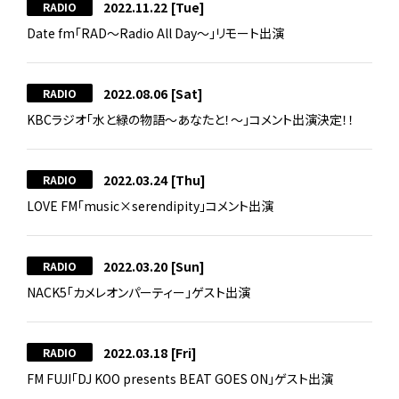
2022.11.22
[Tue]
RADIO
Date fm「RAD～Radio All Day～」リモート出演
2022.08.06
[Sat]
RADIO
KBCラジオ「水と緑の物語～あなたと！～」コメント出演決定！！
2022.03.24
[Thu]
RADIO
LOVE FM「music×serendipity」コメント出演
2022.03.20
[Sun]
RADIO
NACK5「カメレオンパーティー」ゲスト出演
2022.03.18
[Fri]
RADIO
FM FUJI「DJ KOO presents BEAT GOES ON」ゲスト出演