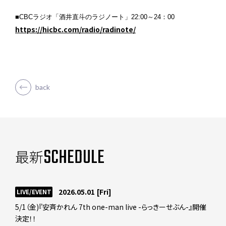
■CBCラジオ「酒井直斗のラジノート」
22:00～24：00
https://hicbc.com/radio/radinote/
back
SCHEDULE
最新
2026.05.01
[Fri]
LIVE/EVENT
5/1（金)『安斉かれん 7th one-man live -らっきーせぶん-』開催
決定！！