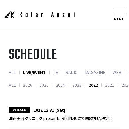
MENU
SCHEDULE
ALL
LIVE/EVENT
TV
RADIO
MAGAZINE
WEB
ALL
2026
2025
2024
2023
2022
2021
202
2022.12.31
[Sat]
LIVE/EVENT
湘南美容クリニック presents RIZIN.40にて国歌独唱決定！！