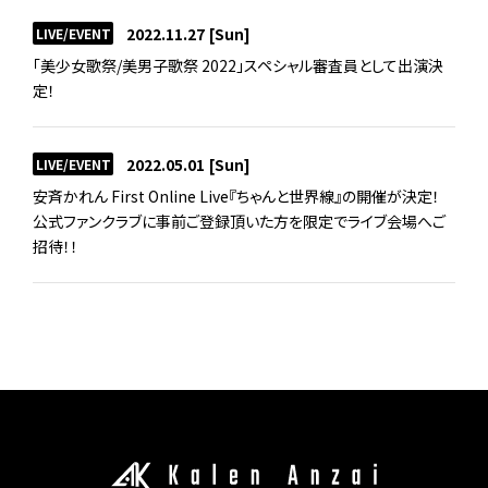
2022.11.27
[Sun]
LIVE/EVENT
「美少女歌祭/美男子歌祭 2022」スペシャル審査員として出演決
定！
2022.05.01
[Sun]
LIVE/EVENT
安斉かれん First Online Live『ちゃんと世界線』の開催が決定！
公式ファンクラブに事前ご登録頂いた方を限定でライブ会場へご
招待！！