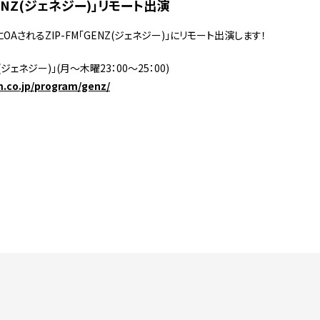
GENZ(ジェネジー)」リモート出演
にOAされるZIP-FM「GENZ(ジェネジー)」にリモート出演します！
NZ(ジェネジー)」(月～木曜23：00～
25：00)
m.co.jp/program/genz/