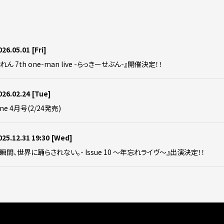
026.05.01
[Fri]
れん 7th one-man live -らっきーせぶん-』開催決定！！
026.02.24
[Tue]
ne 4月号(2/24発売)
025.12.31 19:30
[Wed]
この瞬間、世界に踊らされない。- Issue 10 ～年忘れライヴ～』出演決定！！