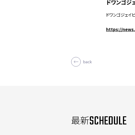
ドワンゴジェ
ドワンゴジェイ
https://news
back
SCHEDULE
最新