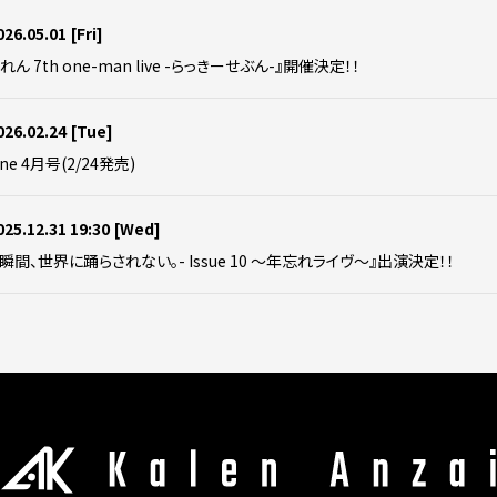
026.05.01
[Fri]
れん 7th one-man live -らっきーせぶん-』開催決定！！
026.02.24
[Tue]
ne 4月号(2/24発売)
025.12.31 19:30
[Wed]
この瞬間、世界に踊らされない。- Issue 10 ～年忘れライヴ～』出演決定！！