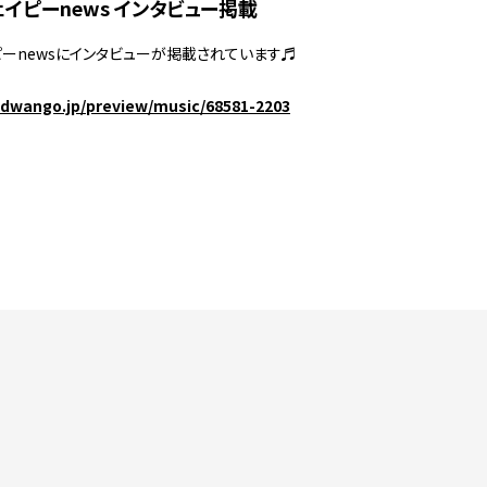
イピーnews インタビュー掲載
ピーnewsにインタビューが掲載されています♬
.dwango.jp/preview/music/68581-2203