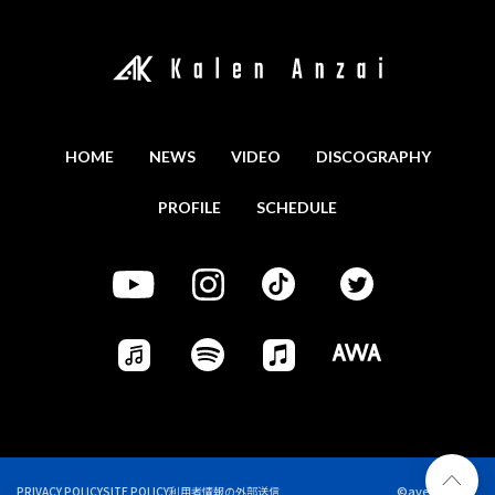
HOME
NEWS
VIDEO
DISCOGRAPHY
PROFILE
SCHEDULE
©avex
PRIVACY POLICY
SITE POLICY
利用者情報の外部送信