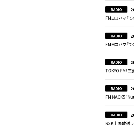
2
RADIO
FMヨコハマ「
2
RADIO
FMヨコハマ「て
2
RADIO
TOKYO FM「
2
RADIO
FM NACK5「Nu
2
RADIO
RSK山陽放送ラジ