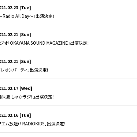
021.02.23
[Tue]
～Radio All Day～」出演決定！
021.02.21
[Sun]
オ「OKAYAMA SOUND MAGAZINE」出演決定！
021.02.21
[Sun]
カメレオンパーティ」出演決定！
021.02.17
[Wed]
斉藤朱夏 しゅかラジ！」出演決定！
021.02.16
[Tue]
フエム放送）「RADIOKIDS」出演決定！