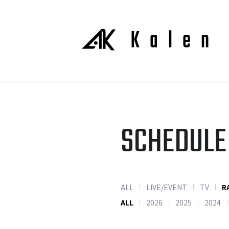
SCHEDULE
ALL
LIVE/EVENT
TV
R
ALL
2026
2025
2024