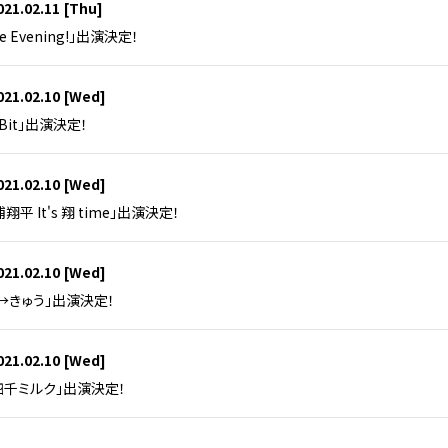
021.02.11
[Thu]
e Evening!」出演決定！
021.02.10
[Wed]
 Bit」出演決定！
021.02.10
[Wed]
浦翔平 It's 翔 time」出演決定！
021.02.10
[Wed]
→きゅう」出演決定！
021.02.10
[Wed]
四千ミルク」出演決定！