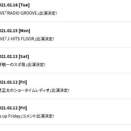
021.02.16
[Tue]
AVE「RADIO GROOVE」出演決定！
021.02.15
[Mon]
AVE「J-HITS FLOOR」出演決定！
021.02.13
[Sat]
若狭敬一のスポ音」出演決定！
021.02.12
[Fri]
埜正太のショータイムレディオ」出演決定！
021.02.12
[Fri]
ts up Friday」コメント出演決定！