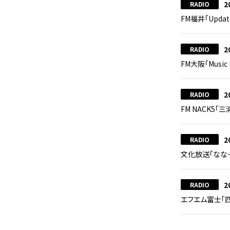
2
RADIO
FM福井「Updat
2
RADIO
FM大阪「Music
2
RADIO
FM NACK5「三
2
RADIO
文化放送「なな
2
RADIO
エフエム富士「