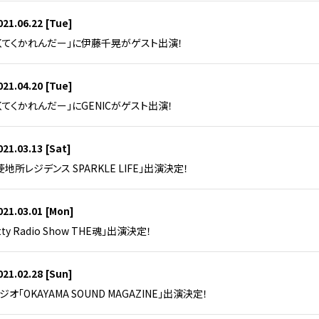
021.06.22
[Tue]
てくてくかれんだー」に伊藤千晃がゲスト出演！
021.04.20
[Tue]
くてくかれんだー」にGENICがゲスト出演！
021.03.13
[Sat]
三菱地所レジデンス SPARKLE LIFE」出演決定！
021.03.01
[Mon]
tty Radio Show THE魂」出演決定！
021.02.28
[Sun]
オ「OKAYAMA SOUND MAGAZINE」出演決定！