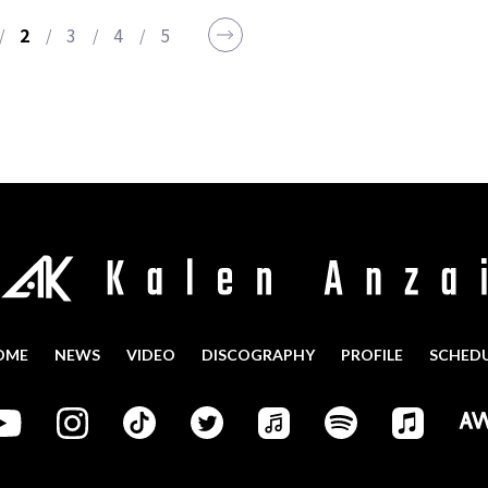
2
3
4
5
OME
NEWS
VIDEO
DISCOGRAPHY
PROFILE
SCHED