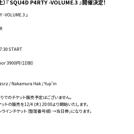
）『 SQU4D P4RTY -VOLUME.3 』開催決定！
Y -VOLUME.3 』
R
17:30 START
door 3900円（1D別）
z / Nakamura Hak / Yup'in
りでのチケット販売予定はございません。
トの販売を12/4 (木) 20:00より開始いたします。
ンラインチケット（整理番号順）→当日券」になります。