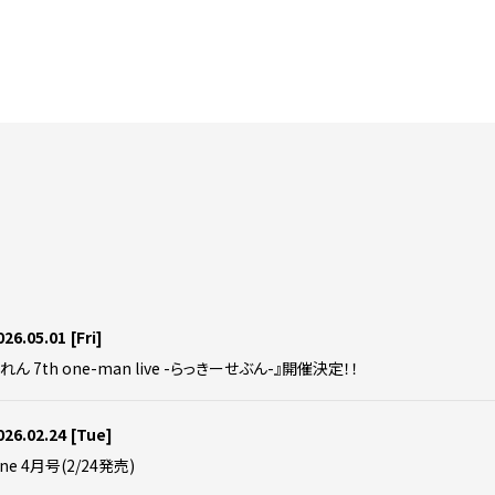
026.05.01
[Fri]
れん 7th one-man live -らっきーせぶん-』開催決定！！
026.02.24
[Tue]
ne 4月号(2/24発売)