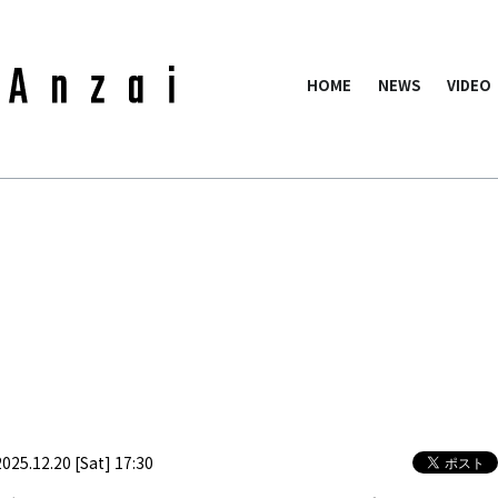
HOME
NEWS
VIDEO
2025.12.20 [Sat] 17:30