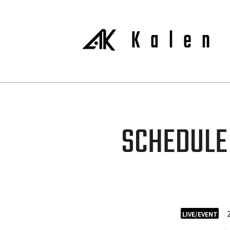
SCHEDULE
LIVE/EVENT