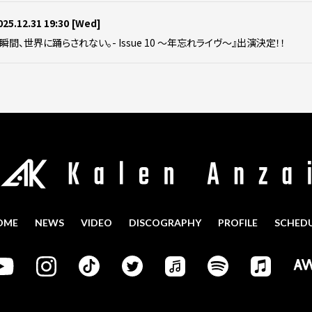
025.12.31 19:30
[Wed]
この瞬間、世界に踊らされない。- Issue 10 ～年忘れライヴ～』出演決定！！
OME
NEWS
VIDEO
DISCOGRAPHY
PROFILE
SCHED