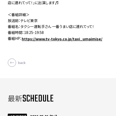
店に連れてって！」に出演します♬
＜番組詳細＞
放送局：テレビ東京
番組名：タクシー運転手さん 一番うまい店に連れてって！
番組時間：18:25-19:58
番組HP：
https://www.tv-tokyo.co.jp/taxi_umaimise/
back
SCHEDULE
最新