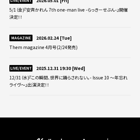
2026.05.01
[Fri]
LIVE/EVENT
5/1（金)『安斉かれん 7th one-man live -らっきーせぶん-』開催
決定！！
2026.02.24
[Tue]
MAGAZINE
Them magazine 4月号(2/24発売)
2025.12.31 19:30
[Wed]
LIVE/EVENT
12/31（水)『この瞬間、世界に踊らされない。- Issue 10 ～年忘れ
ライヴ～』出演決定！！