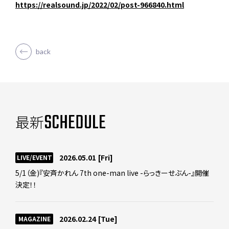
https://realsound.jp/2022/02/post-966840.html
back
SCHEDULE
最新
2026.05.01
[Fri]
LIVE/EVENT
5/1（金)『安斉かれん 7th one-man live -らっきーせぶん-』開催
決定！！
2026.02.24
[Tue]
MAGAZINE