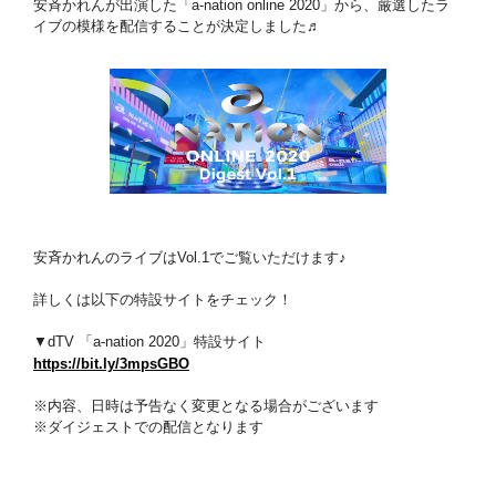
安斉かれんが出演した「a-nation online 2020」から、厳選したラ
イブの模様を配信することが決定しました♬
安斉かれんのライブはVol.1でご覧いただけます♪
詳しくは以下の特設サイトをチェック！
▼dTV 「a-nation 2020」特設サイト
https://bit.ly/3mpsGBO
※内容、日時は予告なく変更となる場合がございます
※ダイジェストでの配信となります