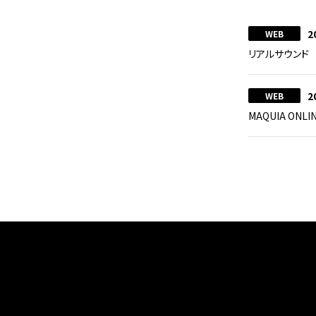
2
WEB
リアルサウンド
2
WEB
MAQUIA ON