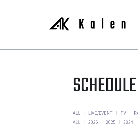
SCHEDULE
ALL
LIVE/EVENT
TV
R
ALL
2026
2025
2024