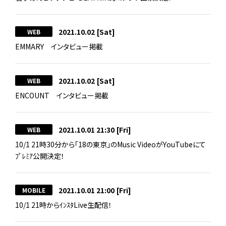
2021.10.02
[Sat]
WEB
EMMARY インタビュー掲載
2021.10.02
[Sat]
WEB
ENCOUNT インタビュー掲載
2021.10.01 21:30
[Fri]
WEB
10/1 21時30分から｢18の東京｣のMusic VideoがYouTubeにて
ﾌﾟﾚﾐｱ公開決定！
2021.10.01 21:00
[Fri]
MOBILE
10/1 21時からｲﾝｽﾀLive生配信！