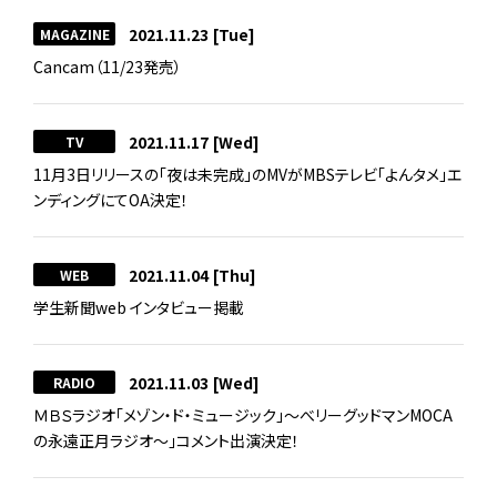
2021.11.23
[Tue]
MAGAZINE
Cancam（11/23発売）
2021.11.17
[Wed]
TV
11月3日リリースの「夜は未完成」のMVがMBSテレビ「よんタメ」エ
ンディングにてOA決定！
2021.11.04
[Thu]
WEB
学生新聞web インタビュー掲載
2021.11.03
[Wed]
RADIO
ＭＢＳラジオ「メゾン・ド・ミュージック」～べリーグッドマンMOCA
の永遠正月ラジオ～」コメント出演決定！