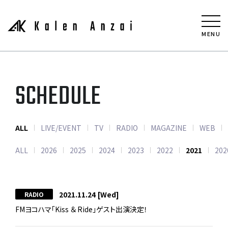
MENU
SCHEDULE
ALL
LIVE/EVENT
TV
RADIO
MAGAZINE
WEB
ALL
2026
2025
2024
2023
2022
2021
202
2021.11.24
[Wed]
RADIO
FMヨコハマ「Kiss ＆ Ride」ゲスト出演決定！