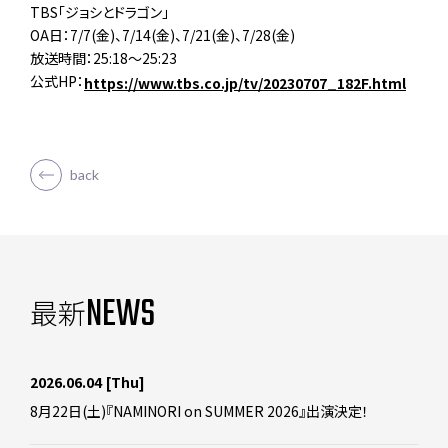
TBS「ジョシとドラゴン」
OA日：7/7(金)、7/14(金)、7/21(金)、7/28(金)
放送時間：25:18～25:23
公式HP：
https://www.tbs.co.jp/tv/20230707_182F.html
back
NEWS
最新
2026.06.04
[Thu]
8月22日(土)『NAMINORI on SUMMER 2026』出演決定！