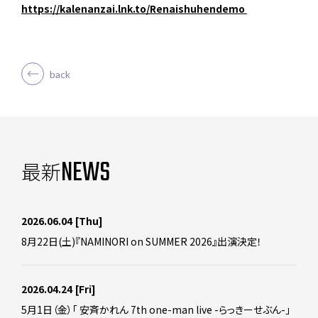
https://kalenanzai.lnk.to/Renaishuhendemo
back
NEWS
最新
2026.06.04
[Thu]
8月22日(土)『NAMINORI on SUMMER 2026』出演決定！
2026.04.24
[Fri]
5月1日（金）「 安斉かれん 7th one-man live -らっきーせぶん-」