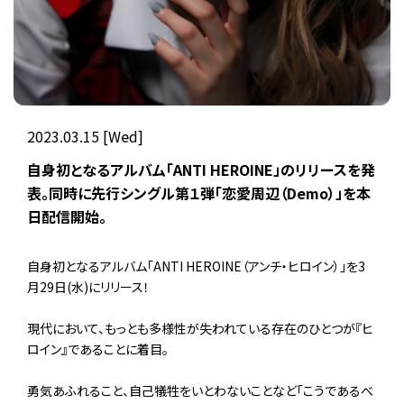
2023.03.15 [Wed]
自身初となるアルバム「ANTI HEROINE」のリリースを発
表。同時に先行シングル第１弾「恋愛周辺（Demo）」を本
日配信開始。
自身初となるアルバム「ANTI HEROINE（アンチ・ヒロイン）」を3
月29日(水)にリリース！
現代において、もっとも多様性が失われている存在のひとつが『ヒ
ロイン』であることに着目。
勇気あふれること、自己犠牲をいとわないことなど「こうであるべ