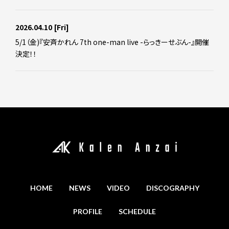
2026.04.10
[Fri]
5/1（金)『安斉かれん 7th one-man live -らっきーせぶん-』開催
決定！！
HOME
NEWS
VIDEO
DISCOGRAPHY
PROFILE
SCHEDULE