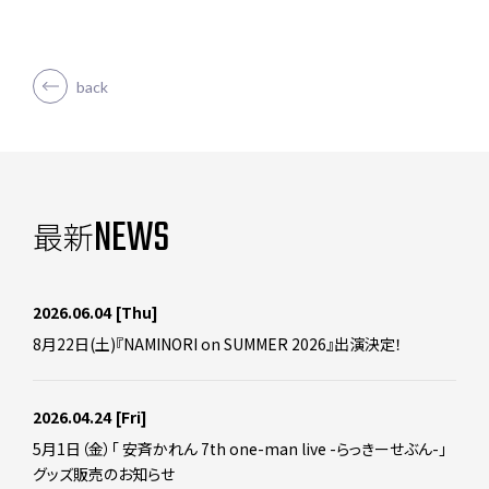
back
NEWS
最新
2026.06.04
[Thu]
8月22日(土)『NAMINORI on SUMMER 2026』出演決定！
2026.04.24
[Fri]
5月1日（金）「 安斉かれん 7th one-man live -らっきーせぶん-」
グッズ販売のお知らせ