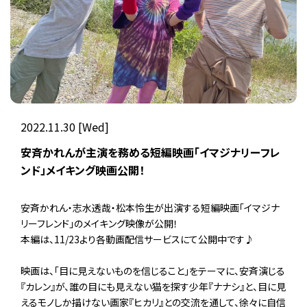
2022.11.30 [Wed]
安斉かれんが主演を務める短編映画「イマジナリーフレ
ンド」メイキング映画公開！
安斉かれん・志水透哉・松本怜生が出演する短編映画「イマジナ
リーフレンド」のメイキング映像が公開！
本編は、11/23より各動画配信サービスにて公開中です♪
映画は、「目に見えないものを信じること」をテーマに、安斉演じる
『カレン』が、誰の目にも見えない猫を探す少年『ナナシ』と、目に見
えるモノしか描けない画家『ヒカリ』との交流を通して、徐々に自信