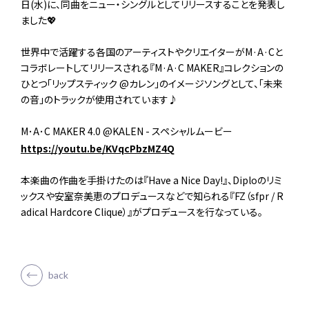
日(水)に、同曲をニュー・シングルとしてリリースすることを発表し
ました💖
世界中で活躍する各国のアーティストやクリエイターがM·A·Cと
コラボレートしてリリースされる『M·A·C MAKER』コレクションの
ひとつ「リップスティック @カレン」のイメージソングとして、「未来
の音」のトラックが使用されています♪
M･A･C MAKER 4.0 @KALEN - スペシャルムービー
https://youtu.be/KVqcPbzMZ4Q
本楽曲の作曲を手掛けたのは『Have a Nice Day!』、Diploのリミ
ックスや安室奈美恵のプロデュースなどで知られる『FZ（sfpr / R
adical Hardcore Clique）』がプロデュースを行なっている。
back