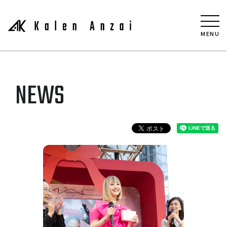
MENU
NEWS