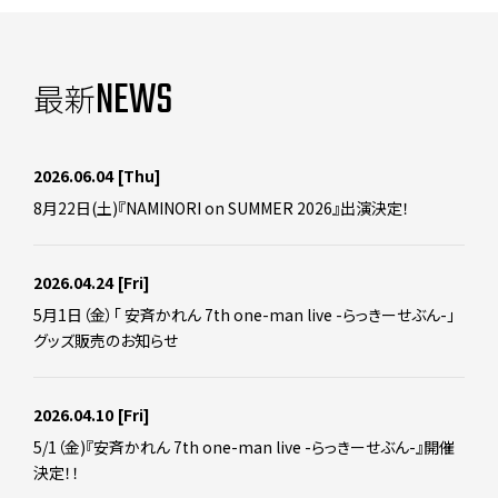
NEWS
最新
2026.06.04
[Thu]
8月22日(土)『NAMINORI on SUMMER 2026』出演決定！
2026.04.24
[Fri]
5月1日（金）「 安斉かれん 7th one-man live -らっきーせぶん-」
グッズ販売のお知らせ
2026.04.10
[Fri]
5/1（金)『安斉かれん 7th one-man live -らっきーせぶん-』開催
決定！！