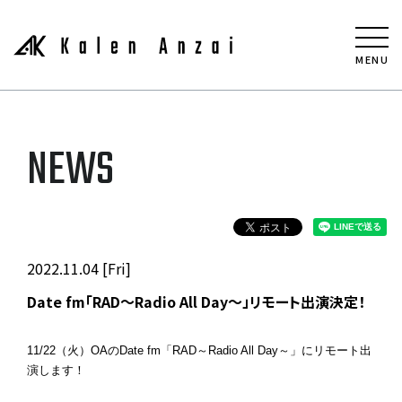
MENU
NEWS
2022.11.04 [Fri]
Date fm「RAD～Radio All Day～」リモート出演決定！
11/22（火）OAのDate fm「RAD～Radio All Day～」にリモート出
演します！