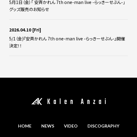
5月1日（金）「 安斉かれん 7th one-man live -らっきーせぶん-」
グッズ販売のお知らせ
2026.04.10
[Fri]
5/1（金)『安斉かれん 7th one-man live -らっきーせぶん-』開催
決定！！
HOME
NEWS
VIDEO
DISCOGRAPHY