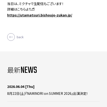
当日は、ミクチャで生配信もございます！
詳細はこちらより♬
https://utamatsuri.bishoujo-zukan.jp/
back
NEWS
最新
2026.06.04
[Thu]
8月22日(土)『NAMINORI on SUMMER 2026』出演決定！