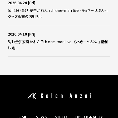
2026.04.24
[Fri]
5月1日（金）「 安斉かれん 7th one-man live -らっきーせぶん-」
グッズ販売のお知らせ
2026.04.10
[Fri]
5/1（金)『安斉かれん 7th one-man live -らっきーせぶん-』開催
決定！！
HOME
NEWS
VIDEO
DISCOGRAPHY