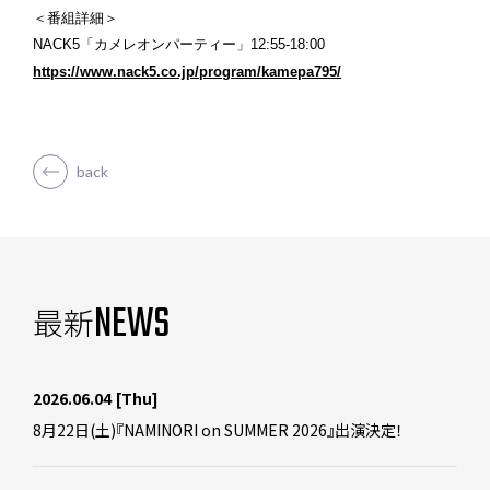
＜番組詳細＞
NACK5「カメレオンパーティー」12:55-18:00
https://www.nack5.co.jp/program/kamepa795/
back
NEWS
最新
2026.06.04
[Thu]
8月22日(土)『NAMINORI on SUMMER 2026』出演決定！