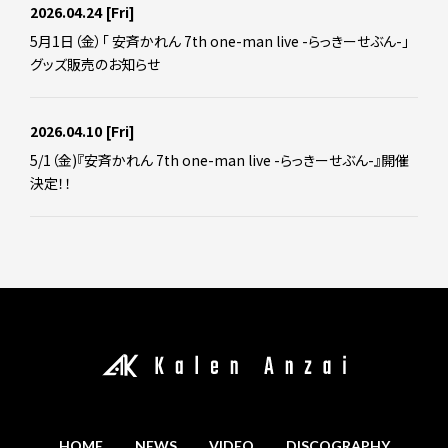
2026.04.24
[Fri]
5月1日（金）「 安斉かれん 7th one-man live -らっきーせぶん-」
グッズ販売のお知らせ
2026.04.10
[Fri]
5/1（金)『安斉かれん 7th one-man live -らっきーせぶん-』開催
決定！！
HOME
NEWS
VIDEO
DISCOGRAPHY