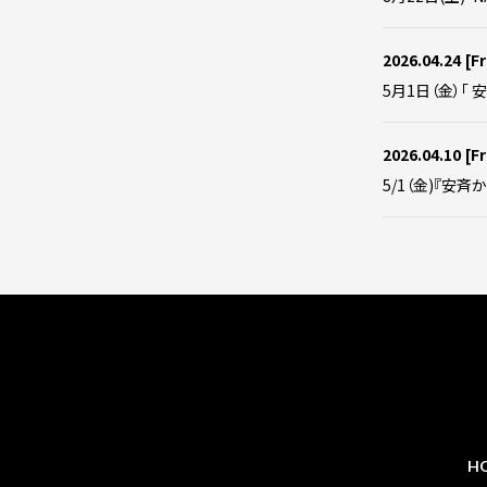
2026.04.24
[Fr
5月1日（金）「 
2026.04.10
[Fr
5/1（金)『安斉か
H