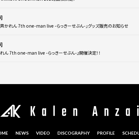
i]
安斉かれん 7th one-man live -らっきーせぶん-」グッズ販売のお知らせ
i]
れん 7th one-man live -らっきーせぶん-』開催決定！！
OME
NEWS
VIDEO
DISCOGRAPHY
PROFILE
SCHED