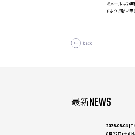
※メールは24
すようお願い申
back
NEWS
最新
2026.06.04
[T
8月22日(土)『N