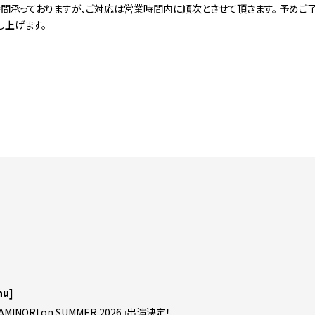
時間承っておりますが、ご対応は営業時間内に順次とさせて頂きます。 予めご
し上げます。
hu]
AMINORI on SUMMER 2026』出演決定！