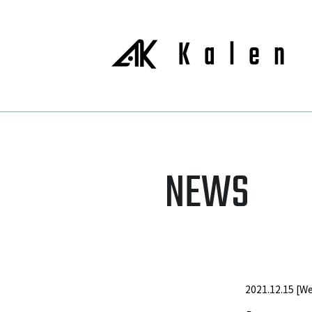
NEWS
2021.12.15 [W