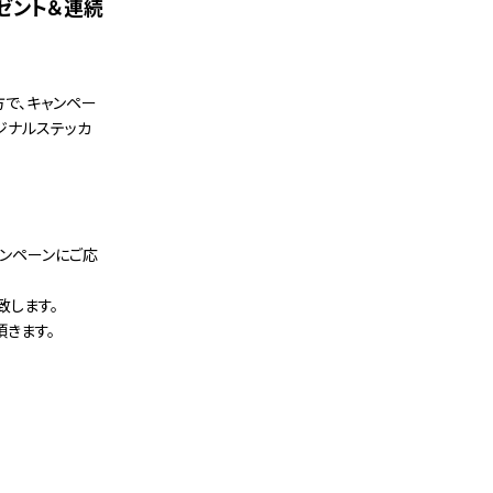
レゼント＆連続
方で、キャンペー
ジナルステッカ
ャンペーンにご応
致します。
きます。