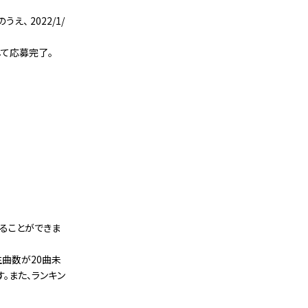
、 2022/1/
して応募完了。
することができま
再生曲数が20曲未
す。また、ランキン