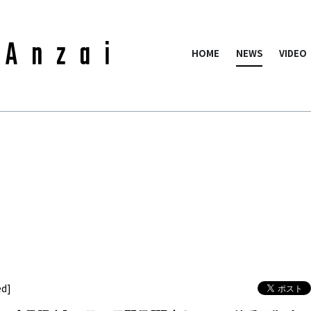
HOME
NEWS
VIDEO
ed]