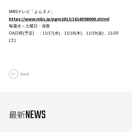
MBSテレビ「よんタメ」
https://www.mbs.jp/pgm2013/1616598008.shtml
毎週水～土曜日・深夜
OA日程(予定) ：11/17(水)、11/18(木)、11/19(金)、
11/20
(土)
back
NEWS
最新