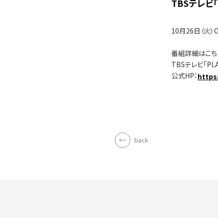
TBSテレビ「
10月26日（火）
番組詳細はこち
TBSテレビ「PLAYL
公式HP：
https
back