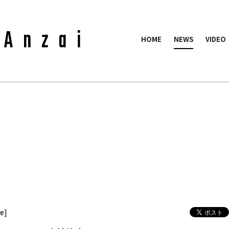
HOME
NEWS
VIDEO
ue]