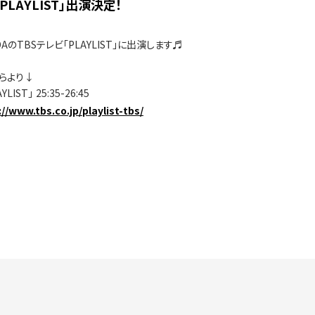
PLAYLIST」出演決定！
OAのTBSテレビ「PLAYLIST」に出演します♬
らより↓
IST」 25:35-26:45
://www.tbs.co.jp/playlist-tbs/