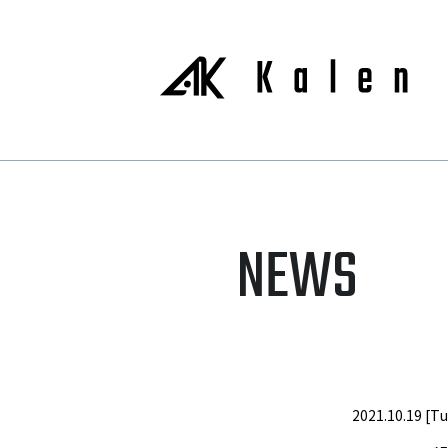
NEWS
2021.10.19 [T