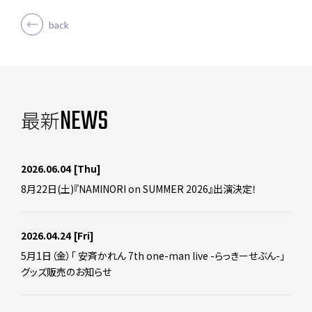
back
NEWS
最新
2026.06.04
[Thu]
8月22日(土)『NAMINORI on SUMMER 2026』出演決定！
2026.04.24
[Fri]
5月1日（金）「 安斉かれん 7th one-man live -らっきーせぶん-」
グッズ販売のお知らせ