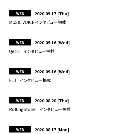
2020.09.17
[Thu]
WEB
MUSIC VOICE インタビュー掲載
2020.09.16
[Wed]
WEB
Qetic インタビュー掲載
2020.09.16
[Wed]
WEB
FLJ インタビュー掲載
2020.08.20
[Thu]
WEB
RollingStone インタビュー掲載
2020.08.17
[Mon]
WEB