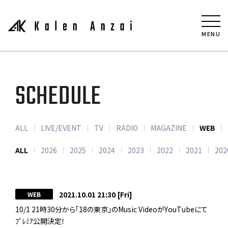
MENU
SCHEDULE
ALL
LIVE/EVENT
TV
RADIO
MAGAZINE
WEB
ALL
2026
2025
2024
2023
2022
2021
202
2021.10.01 21:30
[Fri]
WEB
10/1 21時30分から｢18の東京｣のMusic VideoがYouTubeにて
ﾌﾟﾚﾐｱ公開決定！